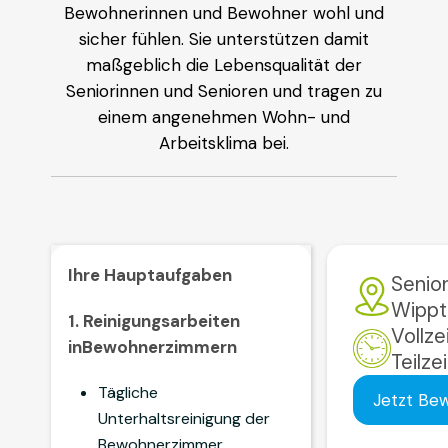
Bewohnerinnen und Bewohner wohl und
sicher fühlen. Sie unterstützen damit
maßgeblich die Lebensqualität der
Seniorinnen und Senioren und tragen zu
einem angenehmen Wohn- und
Arbeitsklima bei.
Ihre Hauptaufgaben
Senio
Wippt
1. Reinigungsarbeiten
Vollzei
inBewohnerzimmern
Teilzei
Tägliche
Jetzt Be
Unterhaltsreinigung der
Bewohnerzimmer