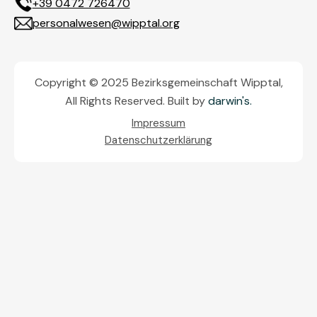
+39 0472 726470
personalwesen@wipptal.org
Copyright © 2025 Bezirksgemeinschaft Wipptal,
All Rights Reserved. Built by
darwin's.
Impressum
Datenschutzerklärung