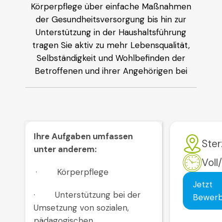
Körperpflege über einfache Maßnahmen
der Gesundheitsversorgung bis hin zur
Unterstützung in der Haushaltsführung
tragen Sie aktiv zu mehr Lebensqualität,
Selbständigkeit und Wohlbefinden der
Betroffenen und ihrer Angehörigen bei
Ihre Aufgaben umfassen
Ster
unter anderem:
Voll/
· Körperpflege
Jetzt
· Unterstützung bei der
Bewer
Umsetzung von sozialen,
pädagogischen,