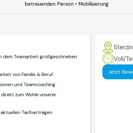
betreuenden Person • Mobilisierung
Sterzi
, in dem Teamarbeit großgeschrieben
Voll/Te
Jetzt Bew
rkeit von Familie & Beruf
isionen und Teamcoaching
er direkt zum Wohle unserer
aktuellen Tarifverträgen