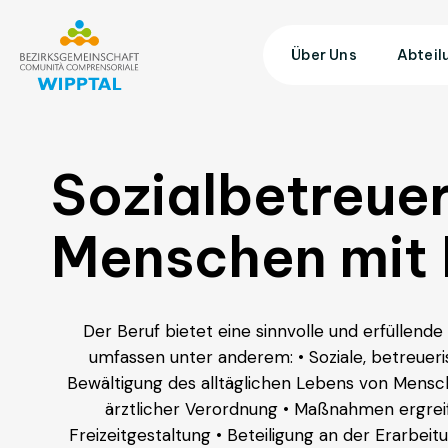
Über Uns
Abteil
Sozialbetreuer
Menschen mit
Der Beruf bietet eine sinnvolle und erfüllend
umfassen unter anderem: • Soziale, betreuer
Bewältigung des alltäglichen Lebens von Mens
ärztlicher Verordnung • Maßnahmen ergreife
Freizeitgestaltung • Beteiligung an der Erarbe