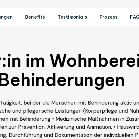
ungen
Benefits
Testimonials
Prozess
FA
:in im Wohnberei
 Behinderungen
e Tätigkeit, bei der die Menschen mit Behinderung aktiv u
ische und pflegerische Leistungen (Körperpflege und Na
chen mit Behinderung • Medizinische Maßnahmen in Zus
n zur Prävention, Aktivierung und Animation, • Hauswir
itung, Durchführung und Dokumentation der individuellen