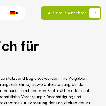
DE
Alle Stellenangebote
Q
ch für
nterstützt und begleitet werden. Ihre Aufgaben
hrungsaufnahme), sowie Unterstützung bei der
ammenarbeit mit anderen Fachkräften oder nach
tschaftliche Versorgung • Beschäftigung und
 Programme zur Förderung der Fähigkeiten der zu