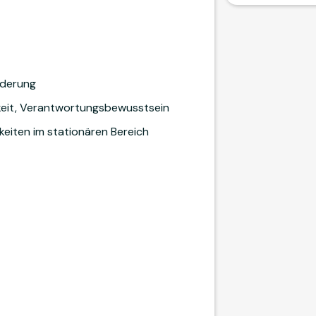
nderung
keit, Verantwortungsbewusstsein
keiten im stationären Bereich
t